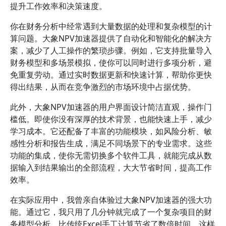
提升工作效率和决策速度。
你在财务分析中经常遇到大量数据的处理和复杂模型的计
算问题。大象NPV加速器提供了自动化和智能化的解决方
案，减少了人工操作的繁琐步骤。例如，它支持批量导入
财务模型和多场景模拟，使你可以同时进行多项分析，避
免重复劳动。通过实时数据更新和快速计算，帮助你更快
得出结果，从而在竞争激烈的市场环境中占据优势。
此外，大象NPV加速器的用户界面设计简洁直观，操作门
槛低。即使你没有深厚的技术背景，也能快速上手，减少
学习成本。它还配备了丰富的功能模块，如风险分析、敏
感性分析和报告生成，满足不同场景下的专业需求。这些
功能的集成，使你无需切换多个软件工具，就能完成从数
据输入到结果输出的全部流程，大大节省时间，提高工作
效率。
在实际应用中，我曾亲自体验过大象NPV加速器的强大功
能。通过它，我只用了几分钟就完成了一个复杂项目的财
务模型分析，比传统Excel手工计算节省了数倍时间。这样