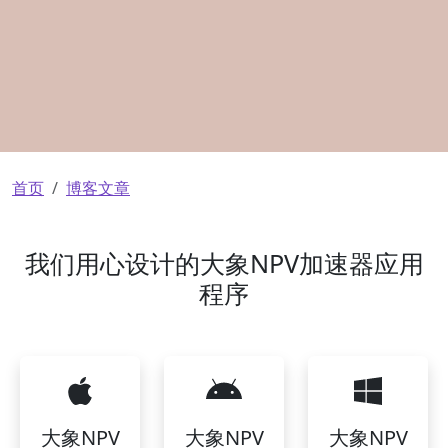
面包屑
首页
博客文章
我们用心设计的大象NPV加速器应用
程序
大象NPV
大象NPV
大象NPV