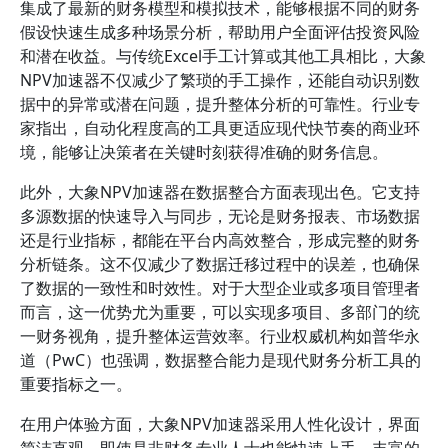
集成了最新的财务模型和模拟技术，能够根据不同的财务
假设快速生成多种场景分析，帮助用户全面评估投资风险
和潜在收益。与传统Excel手工计算或其他工具相比，大象
NPV加速器不仅减少了繁琐的手工操作，还能自动识别数
据中的异常或潜在问题，提升整体分析的可靠性。行业专
家指出，自动化程度高的工具更适应现代快节奏的商业环
境，能够让决策者在关键时刻获得准确的财务信息。
此外，大象NPV加速器在数据整合方面表现出色。它支持
多源数据的快速导入与同步，无论是财务报表、市场数据
还是行业指标，都能在平台内高效整合，形成完整的财务
分析链条。这不仅减少了数据迁移过程中的误差，也确保
了数据的一致性和时效性。对于大型企业或多项目管理者
而言，这一优势尤为重要，可以实现多项目、多部门的统
一财务视角，提升整体运营效率。行业权威机构如普华永
道（PwC）也强调，数据整合能力是现代财务分析工具的
重要指标之一。
在用户体验方面，大象NPV加速器采用人性化设计，界面