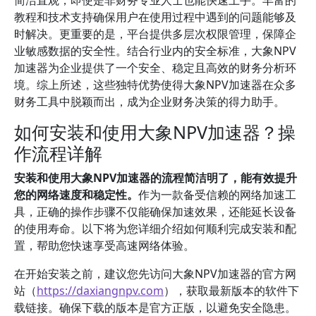
简洁直观，即使是非财务专业人士也能快速上手。丰富的
教程和技术支持确保用户在使用过程中遇到的问题能够及
时解决。更重要的是，平台提供多层次权限管理，保障企
业敏感数据的安全性。结合行业内的安全标准，大象NPV
加速器为企业提供了一个安全、稳定且高效的财务分析环
境。综上所述，这些独特优势使得大象NPV加速器在众多
财务工具中脱颖而出，成为企业财务决策的得力助手。
如何安装和使用大象NPV加速器？操
作流程详解
安装和使用大象NPV加速器的流程简洁明了，能有效提升
您的网络速度和稳定性。
作为一款备受信赖的网络加速工
具，正确的操作步骤不仅能确保加速效果，还能延长设备
的使用寿命。以下将为您详细介绍如何顺利完成安装和配
置，帮助您快速享受高速网络体验。
在开始安装之前，建议您先访问大象NPV加速器的官方网
站（
https://daxiangnpv.com
），获取最新版本的软件下
载链接。确保下载的版本是官方正版，以避免安全隐患。