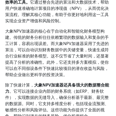
效率的工具。
它通过整合先进的算法和大数据技术，帮助
用户快速准确地计算项目的净现值（NPV），从而优化决
策流程。理解其核心功能，有助于你更好地利用这一工具
实现企业资产增值和风险控制。
大象NPV加速器的核心在于自动化和智能化财务模型构
建。传统的财务分析往往依赖繁琐的数据输入和复杂的手
工计算，容易出现误差。而大象NPV加速器采用了先进的
算法，可以自动识别财务数据中的关键变量，快速生成符
合行业标准的财务模型。这不仅节省了大量时间，还显著
提高了分析的准确性。此外，它还支持多方案模拟，使你
可以在不同假设条件下快速比较项目的潜在收益与风险，
帮助企业做出更科学的投资决策。
除了快速计算，
大象NPV加速器还具备强大的数据整合能
力
。它可以连接企业内部的财务系统（如ERP、财务软
件），实现数据的无缝导入，确保分析基于最新、最完整
的数据源。同时，它支持多维度分析，包括现金流预测、
敏感性分析和风险评估。这些功能为你提供了全面的视