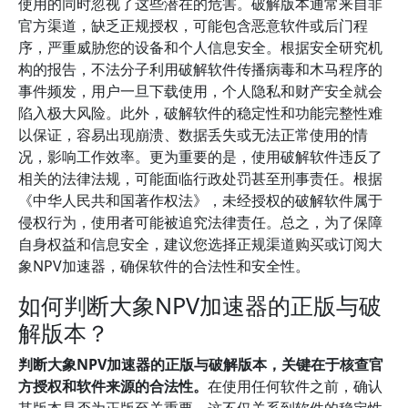
使用的同时忽视了这些潜在的危害。破解版本通常来自非
官方渠道，缺乏正规授权，可能包含恶意软件或后门程
序，严重威胁您的设备和个人信息安全。根据安全研究机
构的报告，不法分子利用破解软件传播病毒和木马程序的
事件频发，用户一旦下载使用，个人隐私和财产安全就会
陷入极大风险。此外，破解软件的稳定性和功能完整性难
以保证，容易出现崩溃、数据丢失或无法正常使用的情
况，影响工作效率。更为重要的是，使用破解软件违反了
相关的法律法规，可能面临行政处罚甚至刑事责任。根据
《中华人民共和国著作权法》，未经授权的破解软件属于
侵权行为，使用者可能被追究法律责任。总之，为了保障
自身权益和信息安全，建议您选择正规渠道购买或订阅大
象NPV加速器，确保软件的合法性和安全性。
如何判断大象NPV加速器的正版与破
解版本？
判断大象NPV加速器的正版与破解版本，关键在于核查官
方授权和软件来源的合法性。
在使用任何软件之前，确认