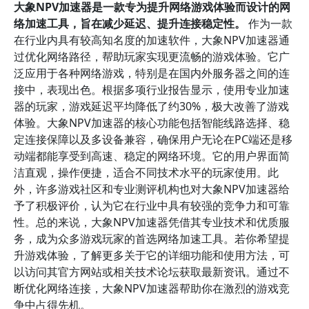
大象NPV加速器是一款专为提升网络游戏体验而设计的网
络加速工具，旨在减少延迟、提升连接稳定性。
作为一款
在行业内具有较高知名度的加速软件，大象NPV加速器通
过优化网络路径，帮助玩家实现更流畅的游戏体验。它广
泛应用于各种网络游戏，特别是在国内外服务器之间的连
接中，表现出色。根据多项行业报告显示，使用专业加速
器的玩家，游戏延迟平均降低了约30%，极大改善了游戏
体验。大象NPV加速器的核心功能包括智能线路选择、稳
定连接保障以及多设备兼容，确保用户无论在PC端还是移
动端都能享受到高速、稳定的网络环境。它的用户界面简
洁直观，操作便捷，适合不同技术水平的玩家使用。此
外，许多游戏社区和专业测评机构也对大象NPV加速器给
予了积极评价，认为它在行业中具有较强的竞争力和可靠
性。总的来说，大象NPV加速器凭借其专业技术和优质服
务，成为众多游戏玩家的首选网络加速工具。若你希望提
升游戏体验，了解更多关于它的详细功能和使用方法，可
以访问其官方网站或相关技术论坛获取最新资讯。通过不
断优化网络连接，大象NPV加速器帮助你在激烈的游戏竞
争中占得先机。