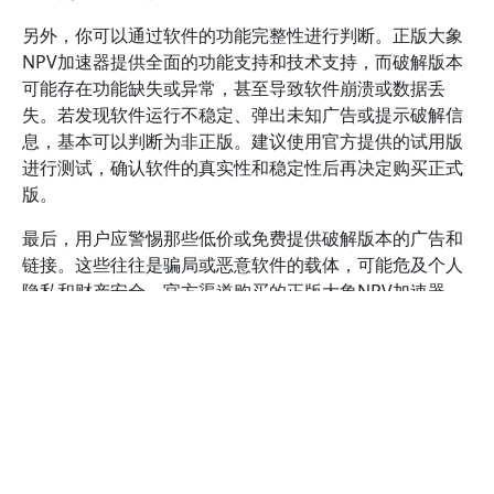
另外，你可以通过软件的功能完整性进行判断。正版大象
NPV加速器提供全面的功能支持和技术支持，而破解版本
可能存在功能缺失或异常，甚至导致软件崩溃或数据丢
失。若发现软件运行不稳定、弹出未知广告或提示破解信
息，基本可以判断为非正版。建议使用官方提供的试用版
进行测试，确认软件的真实性和稳定性后再决定购买正式
版。
最后，用户应警惕那些低价或免费提供破解版本的广告和
链接。这些往往是骗局或恶意软件的载体，可能危及个人
隐私和财产安全。官方渠道购买的正版大象NPV加速器，
不仅能保证软件安全，还能享受完整的售后服务和技术支
持。对于任何疑问，建议直接咨询官方客服或查阅正规行
业资讯，确保使用的版本合法可靠。
选择官方正版大象NPV加速器的优势
有哪些？
选择官方正版大象NPV加速器，能够确保软件的安全性、