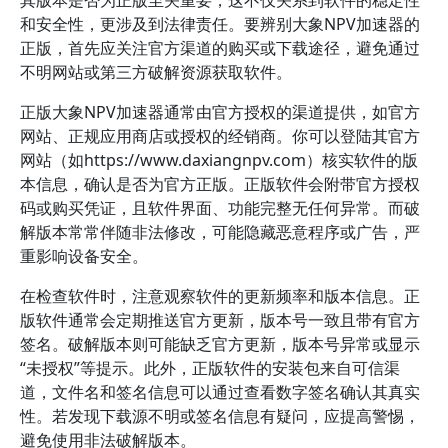
其版本是否为正版至关重要，这不仅关系到软件的稳定性
和安全性，更涉及到法律责任。要辨别大象NPV加速器的
正版，首先应关注官方渠道的购买或下载途径，避免通过
不明网站或第三方破解资源获取软件。
正版大象NPV加速器通常由官方授权的渠道提供，如官方
网站、正规应用商店或授权的经销商。你可以登陆其官方
网站（如https://www.daxiangnpv.com）核实软件的版
本信息，确认是否为官方正版。正版软件会附带官方授权
码或购买凭证，且软件界面、功能完整无任何异常。而破
解版本常常伴随非法修改，可能隐藏恶意程序或广告，严
重影响设备安全。
在检查软件时，注意观察软件的更新频率和版本信息。正
版软件通常会定期推送官方更新，版本号一致且带有官方
签名。破解版本则可能缺乏官方更新，版本号异常或显示
“未授权”等提示。此外，正版软件的安装包来自可信渠
道，文件名和签名信息可以通过查看数字签名确认其真实
性。若发现下载源不明或签名信息有疑问，应提高警惕，
避免使用非法破解版本。