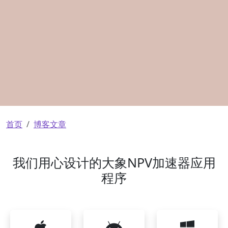
面包屑
首页
博客文章
我们用心设计的大象NPV加速器应用
程序