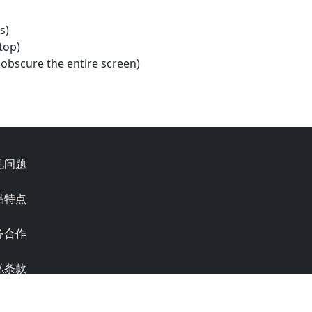
s)
top)
obscure the entire screen)
见问题
品特点
务合作
私条款