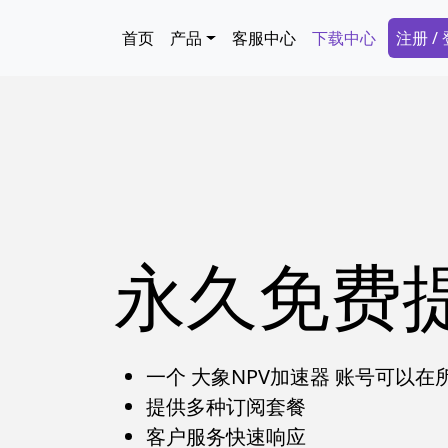
跳转到主要内容
Main navigation
Secon
首页
产品
客服中心
下载中心
注册 /
永久免费
一个 大象NPV加速器 账号可以
提供多种订阅套餐
客户服务快速响应