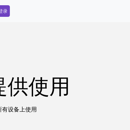
dary Menu
 登录
提供使用
在所有设备上使用