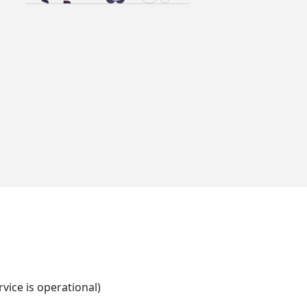
rvice is operational)