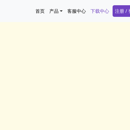
跳转到主要内容
Main navigation
Secon
首页
产品
客服中心
下载中心
注册 /