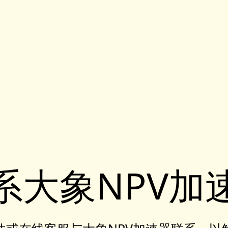
系大象NPV加