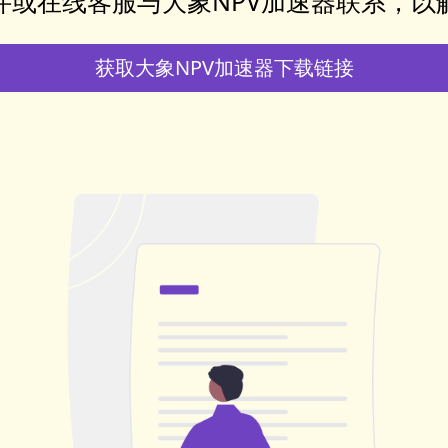
件或在线客服与大象NPV加速器联系，以
获取大象NPV加速器下载链接