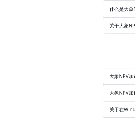
什么是大象N
关于大象N
大象NPV加
大象NPV加
关于在Win