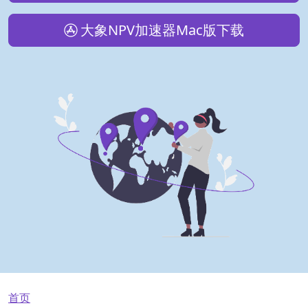
大象NPV加速器Mac版下载
面包屑
首页