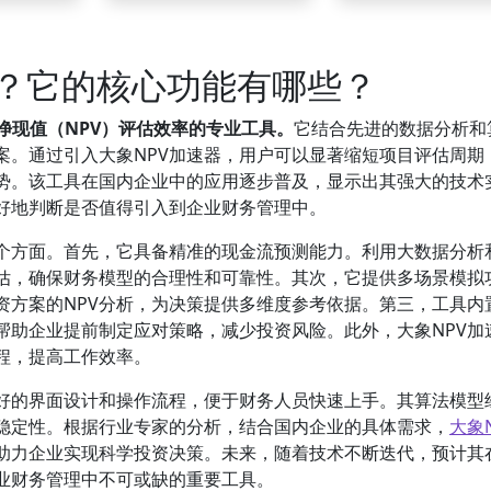
么？它的核心功能有哪些？
净现值（NPV）评估效率的专业工具。
它结合先进的数据分析和
案。通过引入大象NPV加速器，用户可以显著缩短项目评估周期
势。该工具在国内企业中的应用逐步普及，显示出其强大的技术
好地判断是否值得引入到企业财务管理中。
几个方面。首先，它具备精准的现金流预测能力。利用大数据分析
估，确保财务模型的合理性和可靠性。其次，它提供多场景模拟
资方案的NPV分析，为决策提供多维度参考依据。第三，工具内
帮助企业提前制定应对策略，减少投资风险。此外，大象NPV加
程，提高工作效率。
友好的界面设计和操作流程，便于财务人员快速上手。其算法模型
稳定性。根据行业专家的分析，结合国内企业的具体需求，
大象
助力企业实现科学投资决策。未来，随着技术不断迭代，预计其
业财务管理中不可或缺的重要工具。