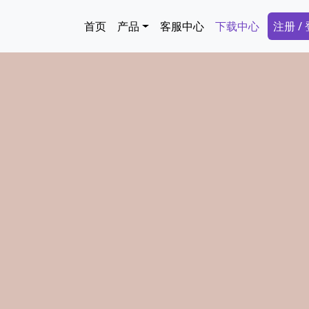
跳转到主要内容
Main navigation
Secon
首页
产品
客服中心
下载中心
注册 /