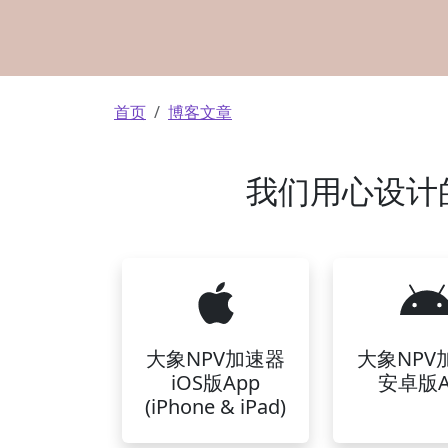
面包屑
首页
博客文章
我们用心设计
大象NPV加速器
大象NPV
iOS版App
安卓版A
(iPhone & iPad)