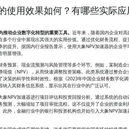
内的使用效果如何？有哪些实际应
成为推动企业数字化转型的重要工具。
近年来，随着国内企业对高
器在多个行业中展现出其强大的实用价值。通过优化财务流程、提
率的提升。据国内行业报告显示，使用大象NPV加速器的企业平
性明显增强。
于财务预算、现金流预测与风险管理等多个环节。例如，某制造企
净现值（NPV），从而快速调整投资策略。此类系统通过整合企
决策的科学性和时效性。根据《2023年中国企业财务数字化调
速器纳入其财务信息系统，显示出其在行业中的广泛认可。
大象NPV加速器进行项目评估和投资回报分析。通过系统的自动
务预测，大幅缩短了项目审批流程。这不仅提升了企业的资金利
。此外，金融行业中的银行和投资机构也开始引入大象NPV加速