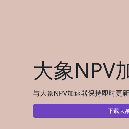
大象NPV
与大象NPV加速器保持即时更新
下载大象