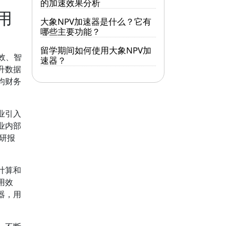
的加速效果分析
用
大象NPV加速器是什么？它有
哪些主要功能？
留学期间如何使用大象NPV加
效、智
速器？
升数据
均财务
业引入
业内部
研报
计算和
用效
器，用