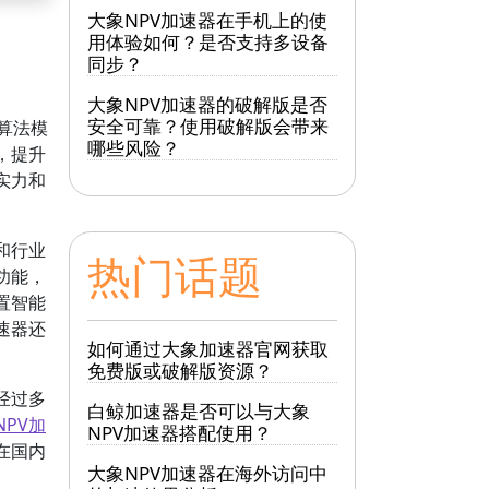
大象NPV加速器在手机上的使
用体验如何？是否支持多设备
同步？
大象NPV加速器的破解版是否
安全可靠？使用破解版会带来
算法模
哪些风险？
，提升
实力和
和行业
热门话题
功能，
置智能
速器还
如何通过大象加速器官网获取
免费版或破解版资源？
经过多
白鲸加速器是否可以与大象
NPV加
NPV加速器搭配使用？
在国内
大象NPV加速器在海外访问中