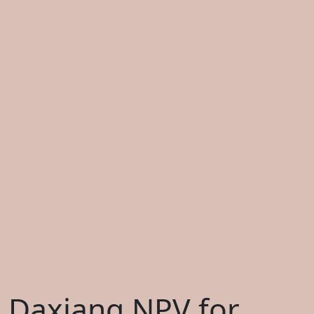
Daxiang NPV for